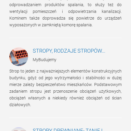
odprowadzaniem produktów spalania, to służy też do
wentylacji pomieszczeń i odpowietrzania kanalizacji.
Kominem także doprowadza się powietrze do urządzeń
wyposażonych w zamkniętą komorę spalania.
STROPY, RODZAJE STROPÓW...
MyBudujemy
Strop to jeden z najważniejszych elementów konstrukcyjnych
budynku, gdyż od jego wytrzymałości i stabilności w dużej
mierze zależy bezpieczeństwo mieszkańców. Podstawowym
zadaniem stropu jest przenoszenie obciążeń użytkowych,
obciążeń własnych a niekiedy również obciążeń od ścian
działowych.
STROPY DREWNIANE- TANIE I