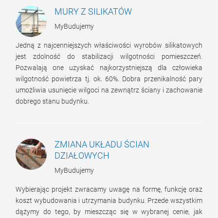
MURY Z SILIKATÓW
MyBudujemy
Jedną z najcenniejszych właściwości wyrobów silikatowych
jest zdolność do stabilizacji wilgotności pomieszczeń.
Pozwalają one uzyskać najkorzystniejszą dla człowieka
wilgotność powietrza tj. ok. 60%. Dobra przenikalność pary
umożliwia usunięcie wilgoci na zewnątrz ściany i zachowanie
dobrego stanu budynku.
ZMIANA UKŁADU ŚCIAN
DZIAŁOWYCH
MyBudujemy
Wybierając projekt zwracamy uwagę na formę, funkcję oraz
koszt wybudowania i utrzymania budynku. Przede wszystkim
dążymy do tego, by mieszcząc się w wybranej cenie, jak