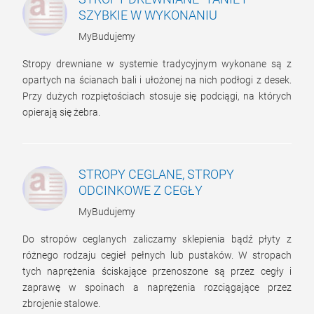
SZYBKIE W WYKONANIU
MyBudujemy
Stropy drewniane w systemie tradycyjnym wykonane są z
opartych na ścianach bali i ułożonej na nich podłogi z desek.
Przy dużych rozpiętościach stosuje się podciągi, na których
opierają się żebra.
STROPY CEGLANE, STROPY
ODCINKOWE Z CEGŁY
MyBudujemy
Do stropów ceglanych zaliczamy sklepienia bądź płyty z
różnego rodzaju cegieł pełnych lub pustaków. W stropach
tych naprężenia ściskające przenoszone są przez cegły i
zaprawę w spoinach a naprężenia rozciągające przez
zbrojenie stalowe.