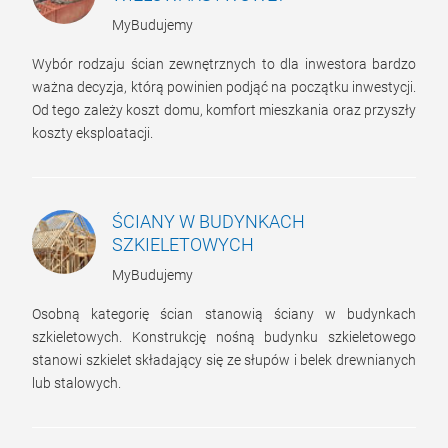
MyBudujemy
Wybór rodzaju ścian zewnętrznych to dla inwestora bardzo
ważna decyzja, którą powinien podjąć na początku inwestycji.
Od tego zależy koszt domu, komfort mieszkania oraz przyszły
koszty eksploatacji.
ŚCIANY W BUDYNKACH
SZKIELETOWYCH
MyBudujemy
Osobną kategorię ścian stanowią ściany w budynkach
szkieletowych. Konstrukcję nośną budynku szkieletowego
stanowi szkielet składający się ze słupów i belek drewnianych
lub stalowych.