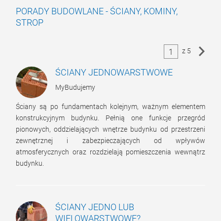
PORADY BUDOWLANE - ŚCIANY, KOMINY,
STROP
z 5
1
ŚCIANY JEDNOWARSTWOWE
MyBudujemy
Ściany są po fundamentach kolejnym, ważnym elementem
konstrukcyjnym budynku. Pełnią one funkcje przegród
pionowych, oddzielających wnętrze budynku od przestrzeni
zewnętrznej i zabezpieczających od wpływów
atmosferycznych oraz rozdzielają pomieszczenia wewnątrz
budynku.
ŚCIANY JEDNO LUB
WIELOWARSTWOWE?