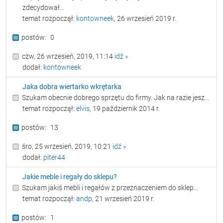
zdecydował...
temat rozpoczął:
kontowneek
, 26 wrzesień 2019 r.
0
czw, 26 wrzesień, 2019, 11:14
idź »
dodał:
kontowneek
Jaka dobra wiertarko wkrętarka
Szukam obecnie dobrego sprzętu do firmy. Jak na razie jesz...
temat rozpoczął:
elvis
, 19 październik 2014 r.
13
śro, 25 wrzesień, 2019, 10:21
idź »
dodał:
piter44
Jakie meble i regały do sklepu?
Szukam jakiś mebli i regałów z przeznaczeniem do sklep...
temat rozpoczął:
andp
, 21 wrzesień 2019 r.
1