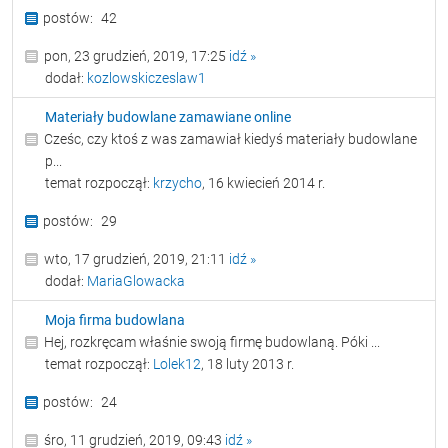
42
pon, 23 grudzień, 2019, 17:25
idź »
dodał:
kozlowskiczeslaw1
Materiały budowlane zamawiane online
Cześc, czy ktoś z was zamawiał kiedyś materiały budowlane
p...
temat rozpoczął:
krzycho
, 16 kwiecień 2014 r.
29
wto, 17 grudzień, 2019, 21:11
idź »
dodał:
MariaGlowacka
Moja firma budowlana
Hej, rozkręcam właśnie swoją firmę budowlaną. Póki ...
temat rozpoczął:
Lolek12
, 18 luty 2013 r.
24
śro, 11 grudzień, 2019, 09:43
idź »