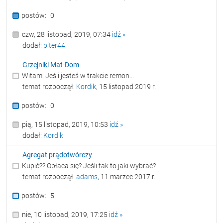
0
czw, 28 listopad, 2019, 07:34
idź »
dodał:
piter44
Grzejniki Mat-Dom
Witam. Jeśli jesteś w trakcie remon...
temat rozpoczął:
Kordik
, 15 listopad 2019 r.
0
pią, 15 listopad, 2019, 10:53
idź »
dodał:
Kordik
Agregat prądotwórczy
Kupić?? Opłaca się? Jeśli tak to jaki wybrać?
temat rozpoczął:
adams
, 11 marzec 2017 r.
5
nie, 10 listopad, 2019, 17:25
idź »