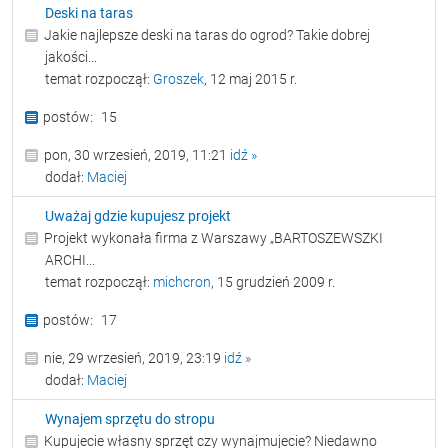
Deski na taras
Jakie najlepsze deski na taras do ogrod? Takie dobrej
jakości...
temat rozpoczął:
Groszek
, 12 maj 2015 r.
15
pon, 30 wrzesień, 2019, 11:21
idź »
dodał:
Maciej
Uważaj gdzie kupujesz projekt
Projekt wykonała firma z Warszawy „BARTOSZEWSZKI
ARCHI...
temat rozpoczął:
michcron
, 15 grudzień 2009 r.
17
nie, 29 wrzesień, 2019, 23:19
idź »
dodał:
Maciej
Wynajem sprzętu do stropu
Kupujecie własny sprzęt czy wynajmujecie? Niedawno