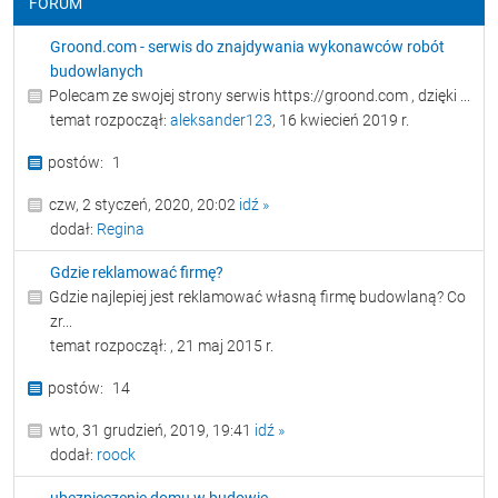
FORUM
Groond.com - serwis do znajdywania wykonawców robót
budowlanych
Polecam ze swojej strony serwis https://groond.com , dzięki ...
temat rozpoczął:
aleksander123
, 16 kwiecień 2019 r.
1
czw, 2 styczeń, 2020, 20:02
idź »
dodał:
Regina
Gdzie reklamować firmę?
Gdzie najlepiej jest reklamować własną firmę budowlaną? Co
zr...
temat rozpoczął:
, 21 maj 2015 r.
14
wto, 31 grudzień, 2019, 19:41
idź »
dodał:
roock