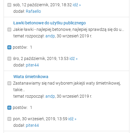
sob, 12 październik, 2019, 18:32
idź »
dodał:
Rafaello
Ławki betonowe do użytku publicznego
Jakie ławki - najlepiej betonowe, najlepiej sprawdzą się do u...
temat rozpoczął:
andp
, 30 wrzesień 2019 r.
1
śro, 2 październik, 2019, 13:53
idź »
dodał:
piter44
Wiata śmietnikowa
Zastanawiamy się nad wyborem jakiejś waty śmietnikowej,
takie...
temat rozpoczął:
andp
, 30 wrzesień 2019 r.
1
pon, 30 wrzesień, 2019, 13:59
idź »
dodał:
piter44