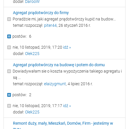
dodał:
DarooW
Agregat prądotwórczy do firmy
Poradźcie mi, jaki agregat prądotwórczy kupić na budow...
temat rozpoczął:
piter44
, 26 styczeń 2016 r.
6
nie, 10 listopad, 2019, 17:20
idź »
dodał:
Olek225
Agregat prądotwórczy na budowę i potem do domu
Dowiadywałam sie o koszta wypożyczenia takiego agregatu i
są ...
temat rozpoczął:
elaizygmunt
, 4 lipiec 2016 r.
2
nie, 10 listopad, 2019, 17:17
idź »
dodał:
Olek225
Remont duży, mały, Mieszkań, Domów, Firm - jesteśmy w