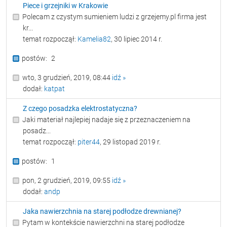
Piece i grzejniki w Krakowie
Polecam z czystym sumieniem ludzi z grzejemy.pl firma jest
kr...
temat rozpoczął:
Kamelia82
, 30 lipiec 2014 r.
2
wto, 3 grudzień, 2019, 08:44
idź »
dodał:
katpat
Z czego posadzka elektrostatyczna?
Jaki materiał najlepiej nadaje się z przeznaczeniem na
posadz...
temat rozpoczął:
piter44
, 29 listopad 2019 r.
1
pon, 2 grudzień, 2019, 09:55
idź »
dodał:
andp
Jaka nawierzchnia na starej podłodze drewnianej?
Pytam w kontekście nawierzchni na starej podłodze