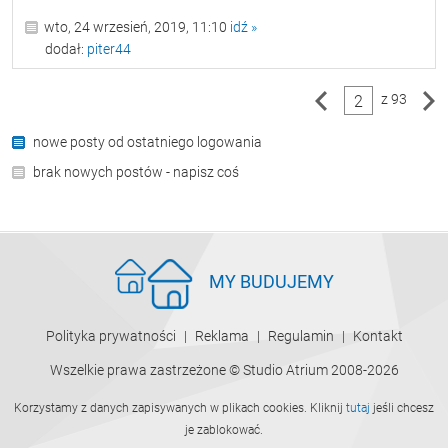
wto, 24 wrzesień, 2019, 11:10
idź »
dodał:
piter44
z 93
2
nowe posty od ostatniego logowania
brak nowych postów - napisz coś
MY BUDUJEMY
Polityka prywatności
Reklama
Regulamin
Kontakt
Wszelkie prawa zastrzeżone © Studio Atrium 2008-2026
Korzystamy z danych zapisywanych w plikach cookies. Kliknij
tutaj
jeśli chcesz
je zablokować.