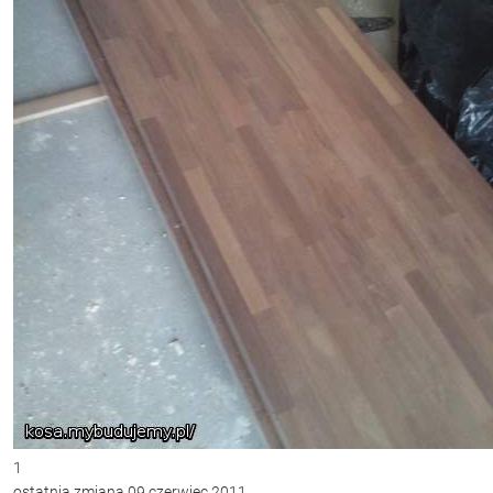
1
ostatnia zmiana 09 czerwiec 2011