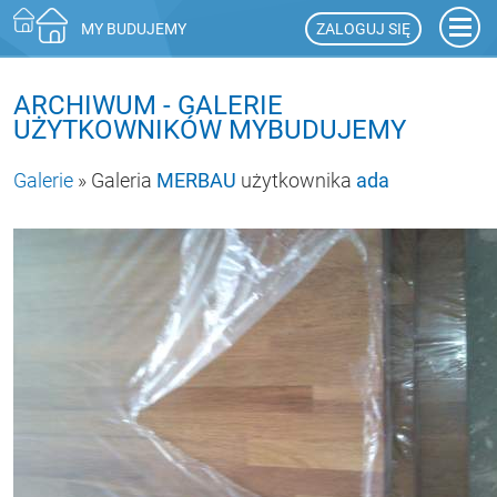
ZALOGUJ SIĘ
MY BUDUJEMY
ARCHIWUM - GALERIE
UŻYTKOWNIKÓW MYBUDUJEMY
Galerie
» Galeria
MERBAU
użytkownika
ada