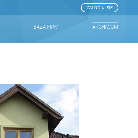
ZALOGUJ SIĘ
BAZA FIRM
ARCHIWUM