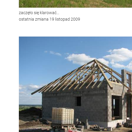
zaczęło się klarować...
ostatnia zmiana 19 listopad 2009