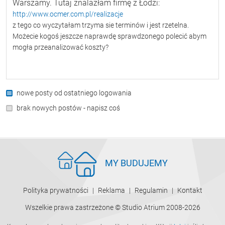
Warszamy. Tutaj znalazłam firmę z Łodzi:
http://www.ocmer.com.pl/realizacje
z tego co wyczytałam trzyma sie terminów i jest rzetelna.
Możecie kogoś jeszcze naprawdę sprawdzonego polecić abym
mogła przeanalizować koszty?
nowe posty od ostatniego logowania
brak nowych postów - napisz coś
MY BUDUJEMY
Polityka prywatności
Reklama
Regulamin
Kontakt
Wszelkie prawa zastrzeżone © Studio Atrium 2008-2026