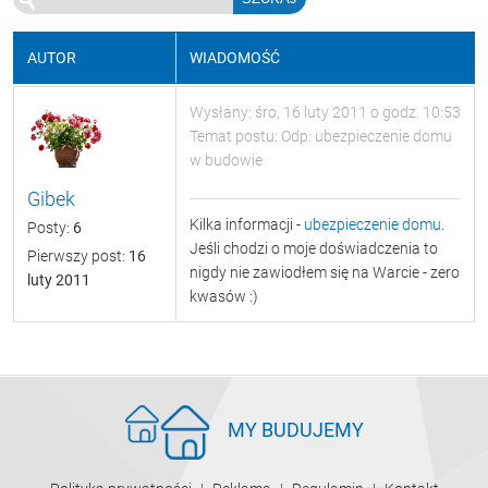
AUTOR
WIADOMOŚĆ
Wysłany: śro, 16 luty 2011 o godz. 10:53
Temat postu: Odp: ubezpieczenie domu
w budowie
Gibek
Kilka informacji -
ubezpieczenie domu
.
Posty:
6
Jeśli chodzi o moje doświadczenia to
Pierwszy post:
16
nigdy nie zawiodłem się na Warcie - zero
luty 2011
kwasów :)
MY BUDUJEMY