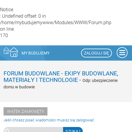
Notice
: Undefined offset: 0 in
/home/mybudujemywww/Modules/WWW/Forum.php
on line
170
ZALOGUJ SIĘ
MY BUDUJEMY
FORUM BUDOWLANE
-
EKIPY BUDOWLANE,
MATERIAŁY I TECHNOLOGIE
-
Odp: ubezpieczenie
domu w budowie
WĄTEK ZAMKNIĘTY
Jeśli chcesz pisać wiadomości musisz się zalogować.