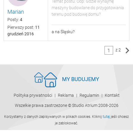
Temat postu: Odp: Gdzie wynajmę
maszyny budowlane do przygotowania
Marian
terenu pod budowę domu?
Posty:
4
Pierwszy post:
11
a na Śląsku?
grudzień 2016
z 2
1
MY BUDUJEMY
Polityka prywatności
Reklama
Regulamin
Kontakt
Wszelkie prawa zastrzeżone © Studio Atrium 2008-2026
Korzystamy z danych zapisywanych w plikach cookies. Kliknij
tutaj
jeśli chcesz
je zablokować.