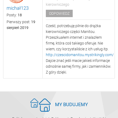
kierowniczego
michał123
ODPOWIEDZ
Posty:
18
Pierwszy post:
19
Cześć, potrzebuję pilnie do drążka
sierpień 2019
kierowniczego części Manitou.
Przeszkuałem internet i znalazłem
firmę, która coś takiego oferuje. Nie
wiem, czy korzystaliście z ich usług itp.
http://czescidomanitou.mystrikingly.com/
Dajcie znać jeśli macie jakieś informacje
odnośnie samej firmy, jak i zamienników.
Z góry dzięki.
MY BUDUJEMY