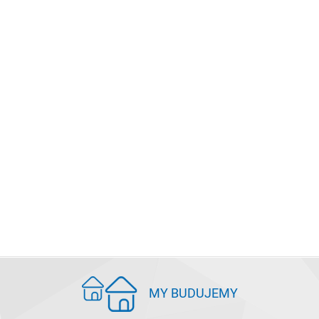
MY BUDUJEMY